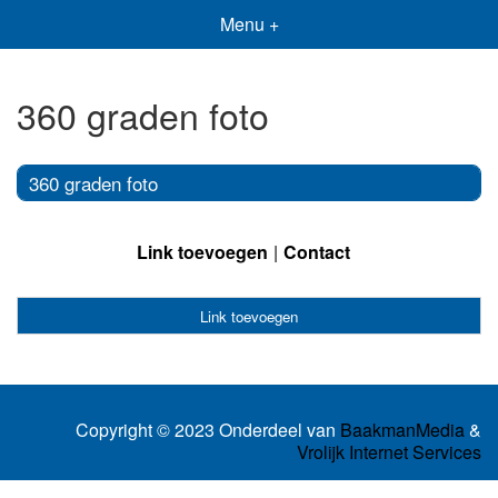
Menu +
360 graden foto
360 graden foto
Link toevoegen
Contact
Link toevoegen
Copyright © 2023 Onderdeel van
BaakmanMedia
&
Vrolijk Internet Services