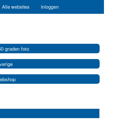
Alle websites
Inloggen
60 graden foto
verige
ebshop