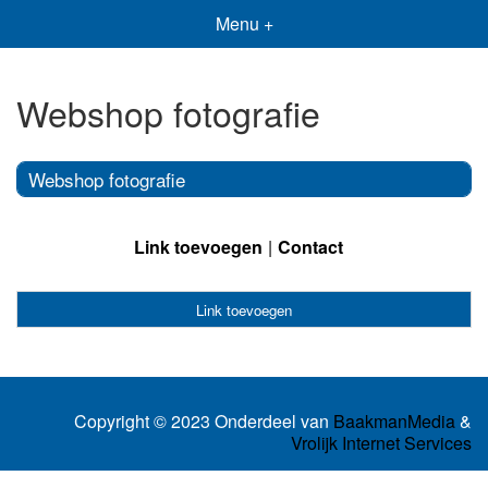
Menu +
Webshop fotografie
Webshop fotografie
Link toevoegen
Contact
Link toevoegen
Copyright © 2023 Onderdeel van
BaakmanMedia
&
Vrolijk Internet Services